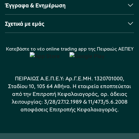
Έγγραφα & Ενημέρωση
Σχετικά με εμάς
Κατεβάστε το νέο online trading app της Πειραιώς ΑΕΠΕΥ
ΠΕΙΡΑΙΩΣ Α.Ε.Π.Ε.Υ: Αρ.Γ.Ε.ΜΗ. 1320701000,
Σταδίου 10, 105 64 Αθήνα. Η εταιρεία εποπτεύεται
από την Επιτροπή Κεφαλαιαγοράς, αρ. άδειας
λειτουργίας: 3/28/27.12.1989 & 11/473/5.6.2008
αποφάσεις Επιτροπής Κεφαλαιαγοράς.