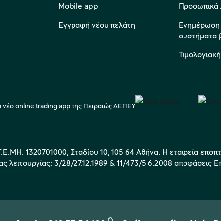
Mobile app
Προσωπικά 
Εγγραφή νέου πελάτη
Ενημέρωση Β
συστήματα 
Τιμολογιακή
 νέο online trading app της Πειραιώς ΑΕΠΕΥ
Γ.Ε.ΜΗ. 1320701000, Σταδίου 10, 105 64 Αθήνα. Η εταιρεία εποπ
ας λειτουργίας: 3/28/27.12.1989 & 11/473/5.6.2008 αποφάσεις 