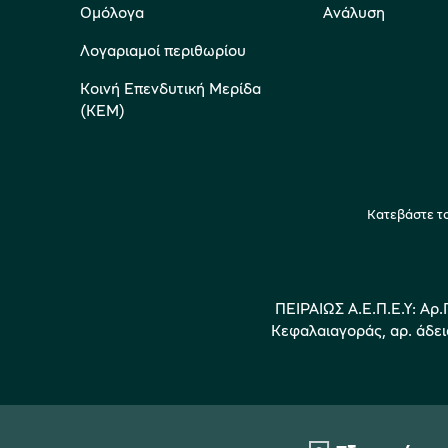
Ομόλογα
Ανάλυση
Λογαριαμοί περιθωρίου
Κοινή Επενδυτική Μερίδα
(ΚΕΜ)
Κατεβάστε το
ΠΕΙΡΑΙΩΣ Α.Ε.Π.Ε.Υ: Αρ.
Κεφαλαιαγοράς, αρ. άδει