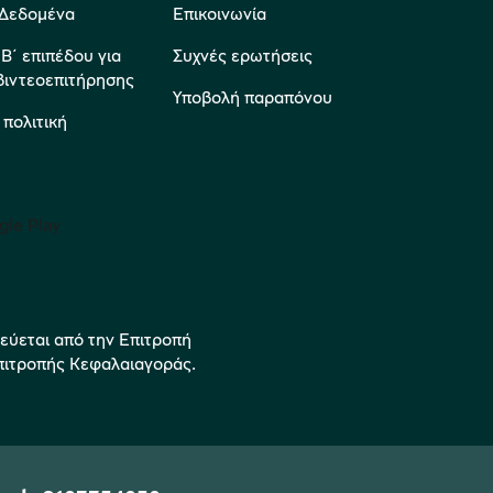
Δεδομένα
Επικοινωνία
΄ επιπέδου για
Συχνές ερωτήσεις
βιντεοεπιτήρησης
Υποβολή παραπόνου
 πολιτική
τεύεται από την Επιτροπή
Επιτροπής Κεφαλαιαγοράς.