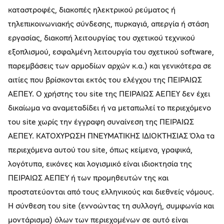
καταστροφές, διακοπές ηλεκτρικού ρεύματος ή
τηλεπικοινωνιακής σύνδεσης, πυρκαγιά, απεργία ή στάση
εργασίας, διακοπή λειτουργίας του σχετικού τεχνικού
εξοπλισμού, εσφαλμένη λειτουργία του σχετικού software,
παρεμβάσεις των αρμοδίων αρχών κ.α.) και γενικότερα σε
αιτίες που βρίσκονται εκτός του ελέγχου της ΠΕΙΡΑΙΩΣ
ΑΕΠΕΥ. Ο χρήστης του site της ΠΕΙΡΑΙΩΣ ΑΕΠΕΥ δεν έχει
δικαίωμα να αναμεταδίδει ή να μεταπωλεί το περιεχόμενο
του site χωρίς την έγγραφη συναίνεση της ΠΕΙΡΑΙΩΣ
ΑΕΠΕΥ. ΚΑΤΟΧΥΡΩΣΗ ΠΝΕΥΜΑΤΙΚΗΣ ΙΔΙΟΚΤΗΣΙΑΣ Όλα τα
περιεχόμενα αυτού του site, όπως κείμενα, γραφικά,
λογότυπα, εικόνες και λογισμικό είναι ιδιοκτησία της
ΠΕΙΡΑΙΩΣ ΑΕΠΕΥ ή των προμηθευτών της και
προστατεύονται από τους ελληνικούς και διεθνείς νόμους.
Η σύνθεση του site (εννοώντας τη συλλογή, συμφωνία και
μοντάρισμα) όλων των περιεχομένων σε αυτό είναι