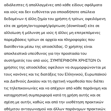
αδιάλειπτες ή απαλλαγμένες από κάθε είδους σφάλματα
και ιούς και δεν ευθύνεται για οποιαδήποτε απώλεια
δεδομένων ή άλλη ζημία του χρήστη ή τρίτων, οφειλόμενη
είτε σε χρήση/αντιγραφή/φόρτωση (download) είτε σε
αλλοίωση ή μόλυνση με ιούς ή άλλες μη επιτρεπόμενες
παρεμβάσεις τρίτων σε αρχεία και πληροφορίες που
διατίθενται μέσω της ιστοσελίδας. Ο χρήστης είναι
αποκλειστικά υπεύθυνος για την προστασία του
συστήματός του από ιούς. ΣΥΜΠΕΡΙΦΟΡΑ ΧΡΗΣΤΩΝ Οι
χρήστες της ιστοσελίδας οφείλουν να συμμορφώνονται με
τους κανόνες και τις διατάξεις του Ελληνικού, Ευρωπαϊκού
και Διεθνούς Δικαίου και τη σχετική νομοθεσία που διέπει
τις τηλεπικοινωνίες και να απέχουν από κάθε παράνομη και
καταχρηστική συμπεριφορά κατά τη χρήση αυτής και σε
σχέση με αυτήν, καθώς και από την υιοθέτηση πρακτικών
αθέμιτου ανταγωνισμού και άλλων παράνομων πρακτικών.