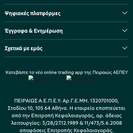
Ψηφιακές πλατφόρμες
Έγγραφα & Ενημέρωση
Σχετικά με εμάς
Κατεβάστε το νέο online trading app της Πειραιώς ΑΕΠΕΥ
ΠΕΙΡΑΙΩΣ Α.Ε.Π.Ε.Υ: Αρ.Γ.Ε.ΜΗ. 1320701000,
Σταδίου 10, 105 64 Αθήνα. Η εταιρεία εποπτεύεται
από την Επιτροπή Κεφαλαιαγοράς, αρ. άδειας
λειτουργίας: 3/28/27.12.1989 & 11/473/5.6.2008
αποφάσεις Επιτροπής Κεφαλαιαγοράς.