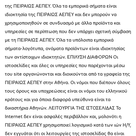
της ΠΕΙΡΑΙΩΣ ΑΕΠΕΥ. Όλα τα εμπορικά σήματα είναι
ιδιοκτησία της ΠΕΙΡΑΙΩΣ ΑΕΠΕΥ και δεν μπορούν να
χρησιμοποιηθούν σε συνδυασμό με άλλα προϊόντα και
υπηρεσίες σε περίπτωση που δεν υπάρχει σχετική σύμβαση
με τη ΠΕΙΡΑΙΩΣ ΑΕΠΕΥ. Όλα τα υπόλοιπα εμπορικά
σήματα-λογότυπα, ονόματα προϊόντων είναι ιδιοκτησίας
των αντίστοιχων ιδιοκτητών. ΕΠΙΛΥΣΗ ΔΙΑΦΟΡΩΝ Οι
ιστοσελίδες και όλες οι υπηρεσίες που παρέχονται μέσω
του site οργανώνονται και διοικούνται από τα γραφεία της
ΠΕΙΡΑΙΩΣ ΑΕΠΕΥ στην Αθήνα. Οι νόμοι που διέπουν όλους
τους όρους και υποχρεώσεις είναι οι νόμοι του ελληνικού
κράτους και για όποια διαφορά υπεύθυνα είναι τα
δικαστήρια Αθηνών. ΛΕΙΤΟΥΡΓΙΑ ΤΗΣ ΙΣΤΟΣΕΛΙΔΑΣ Το
Internet δεν είναι ασφαλές περιβάλλον και, μολονότι η
ΠΕΙΡΑΙΩΣ ΑΕΠΕΥ χρησιμοποιεί λογισμικό κατά των ιών Η/Υ,
δεν εγγυάται ότι οι λειτουργίες της ιστοσελίδας θα είναι