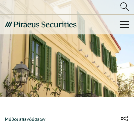
Μύθοι επενδύσεων