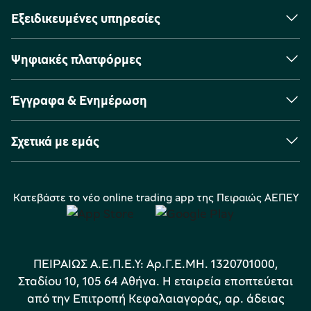
Εξειδικευμένες υπηρεσίες
Ψηφιακές πλατφόρμες
Έγγραφα & Ενημέρωση
Σχετικά με εμάς
Κατεβάστε το νέο online trading app της Πειραιώς ΑΕΠΕΥ
ΠΕΙΡΑΙΩΣ Α.Ε.Π.Ε.Υ: Αρ.Γ.Ε.ΜΗ. 1320701000,
Σταδίου 10, 105 64 Αθήνα. Η εταιρεία εποπτεύεται
από την Επιτροπή Κεφαλαιαγοράς, αρ. άδειας