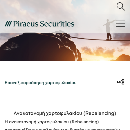
Επανεξισορρόπηση χαρτοφυλακίου
Ανακατανομή χαρτοφυλακίου (Rebalancing)
Η ανακατανομή χαρτοφυλακίου (Rebalancing)
προσαρμόζει τις αναλογίες των διαφόρων περιουσιακών